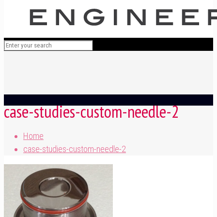
case-studies-custom-needle-2
Home
case-studies-custom-needle-2