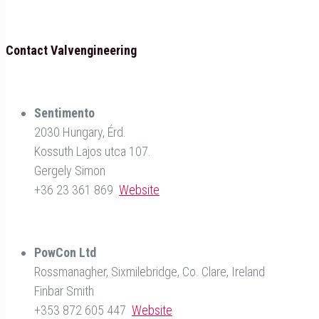
Contact Valvengineering
Sentimento
2030 Hungary, Érd.
Kossuth Lajos utca 107.
Gergely Simon
+36 23 361 869
Website
PowCon Ltd
Rossmanagher, Sixmilebridge, Co. Clare, Ireland
Finbar Smith
+353 872 605 447
Website