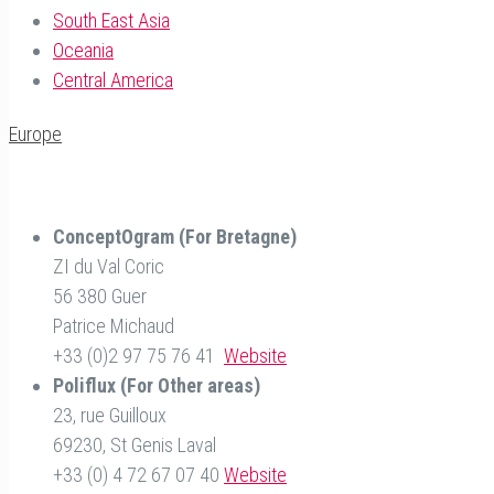
South East Asia
Oceania
Central America
Europe
ConceptOgram
(For Bretagne)
ZI du Val Coric
56 380 Guer
Patrice Michaud
+33 (0)2 97 75 76 41
Website
Poliflux
(For Other areas)
23, rue Guilloux
69230, St Genis Laval
+33 (0) 4 72 67 07 40
Website