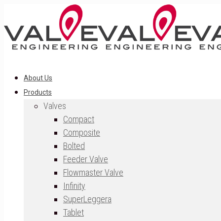
About Us
Products
Valves
Compact
Composite
Bolted
Feeder Valve
Flowmaster Valve
Infinity
SuperLeggera
Tablet