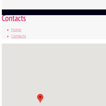
Contacts
Home
Contacts