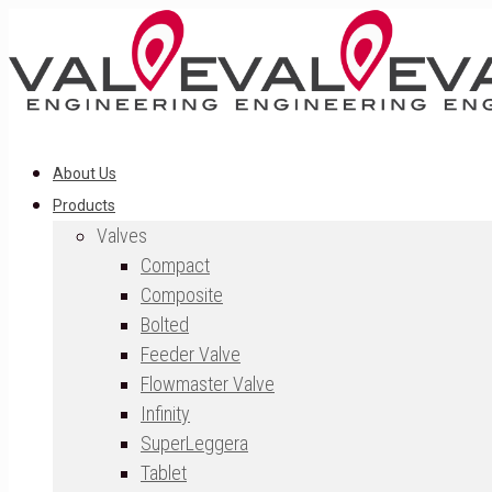
About Us
Products
Valves
Compact
Composite
Bolted
Feeder Valve
Flowmaster Valve
Infinity
SuperLeggera
Tablet