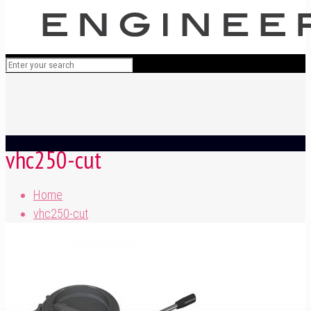
vhc250-cut
Home
vhc250-cut