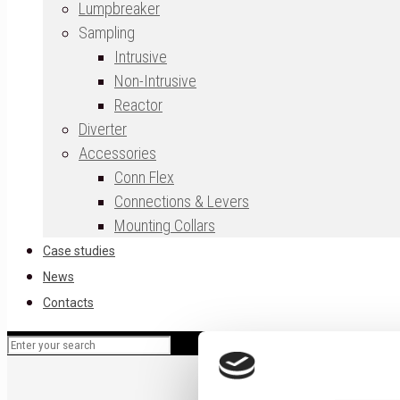
Lumpbreaker
Sampling
Intrusive
Non-Intrusive
Reactor
Diverter
Accessories
Conn Flex
Connections & Levers
Mounting Collars
Case studies
News
Contacts