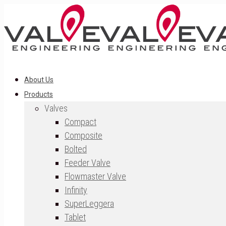
About Us
Products
Valves
Compact
Composite
Bolted
Feeder Valve
Flowmaster Valve
Infinity
SuperLeggera
Tablet