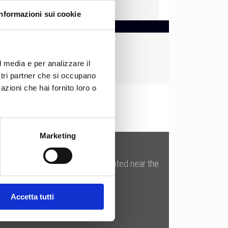
Informazioni sui cookie
l media e per analizzare il
ostri partner che si occupano
azioni che hai fornito loro o
Marketing
 cosmetics industries. We are located near the
Accetta tutti