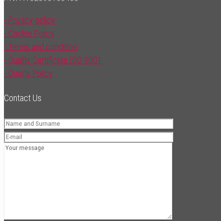
- Privacy policy
- Cookie Policy
- Terms and condition
- Quality Certificate ISO 9001
- Quality Policy
Contact Us