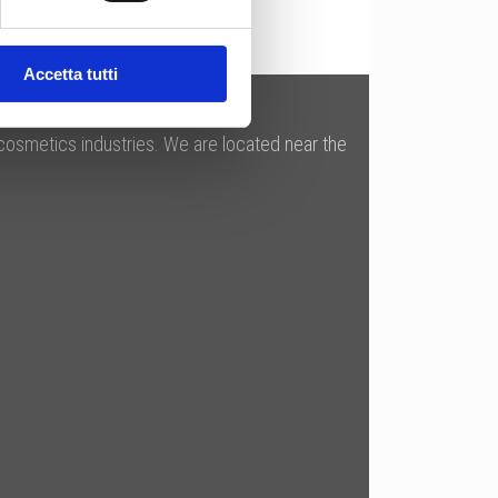
Accetta tutti
 cosmetics industries. We are located near the