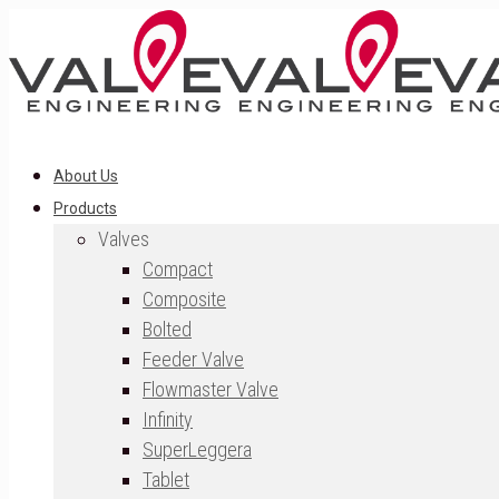
About Us
Products
Valves
Compact
Composite
Bolted
Feeder Valve
Flowmaster Valve
Infinity
SuperLeggera
Tablet