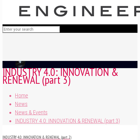
INDUSTRY 4.0: INNOVATION &
RENEWAL (part 3)
Home
News
News & Events
INDUSTRY 4.0: INNOVATION & RENEWAL (part 3)
INDUSTRY 4.0: INNOVATION & RENEWAL (part 2)