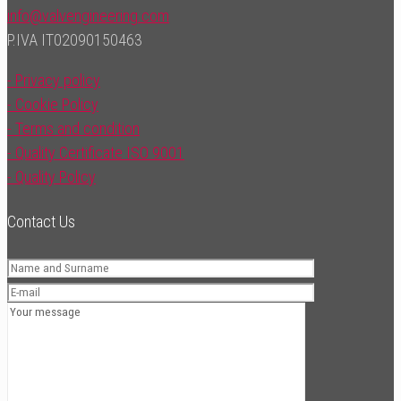
info@valvengineering.com
P.IVA IT02090150463
- Privacy policy
- Cookie Policy
- Terms and condition
- Quality Certificate ISO 9001
- Quality Policy
Contact Us