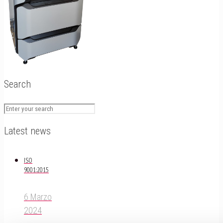
Search
Latest news
ISO
9001:2015
6 Marzo
2024