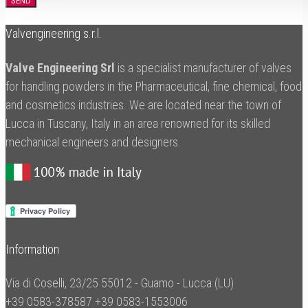
Valvengineering s.r.l.
Valve Engineering Srl
is a specialist manufacturer of valves
for handling powders in the Pharmaceutical, fine chemical, food
and cosmetics industries. We are located near the town of
Lucca in Tuscany, Italy in an area renowned for its skilled
mechanical engineers and designers.
Information
Via di Coselli, 23/25 55012 - Guamo - Lucca (LU)
+39 0583-378587
+39 0583-1553006