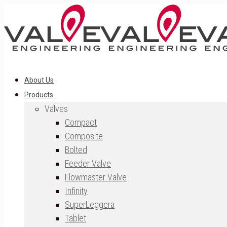
About Us
Products
Valves
Compact
Composite
Bolted
Feeder Valve
Flowmaster Valve
Infinity
SuperLeggera
Tablet