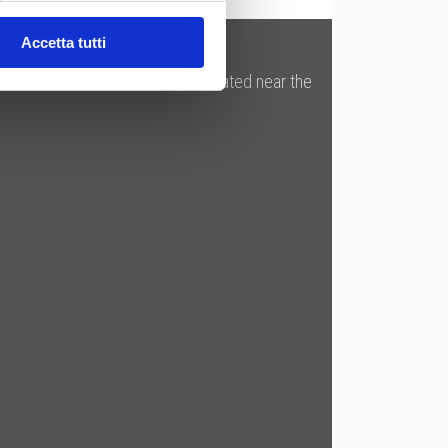
Accetta tutti
 cosmetics industries. We are located near the